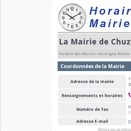
La Mairie de Chuz
Horaire des Mairies
»
Auvergne-Rhône-
Coordonnées de la Mairie
1
Adresse de la mairie
3
Renseignements et horaires
0
Numéro de fax
I
Adresse E-mail
m
Mettre à jour les informa