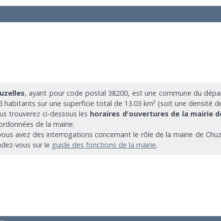
uzelles
, ayant pour code postal 38200, est une commune du dépar
6 habitants sur une superficie total de 13.03 km² (soit une densité d
us trouverez ci-dessous les
horaires d'ouvertures de la mairie d
ordonnées de la mairie.
 vous avez des interrogations concernant le rôle de la mairie de Chuz
ndez-vous sur le
guide des fonctions de la mairie
.