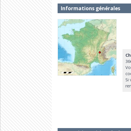
Informations générales
Ch
36
Vo
co
Si
re