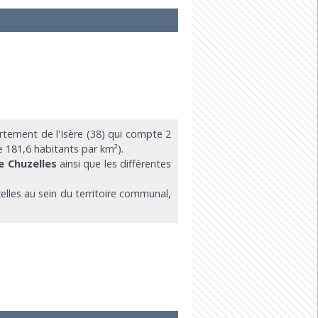
tement de l'Isère (38) qui compte 2
e 181,6 habitants par km²).
e Chuzelles
ainsi que les différentes
elles au sein du territoire communal,