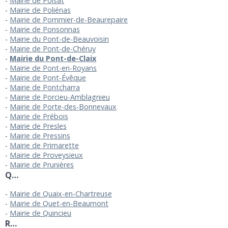
Mairie de Poisat
Mairie de Poliénas
Mairie de Pommier-de-Beaurepaire
Mairie de Ponsonnas
Mairie du Pont-de-Beauvoisin
Mairie de Pont-de-Chéruy
Mairie du Pont-de-Claix
Mairie de Pont-en-Royans
Mairie de Pont-Évêque
Mairie de Pontcharra
Mairie de Porcieu-Amblagnieu
Mairie de Porte-des-Bonnevaux
Mairie de Prébois
Mairie de Presles
Mairie de Pressins
Mairie de Primarette
Mairie de Proveysieux
Mairie de Prunières
Q…
Mairie de Quaix-en-Chartreuse
Mairie de Quet-en-Beaumont
Mairie de Quincieu
R…