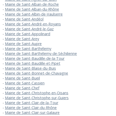
Mairie de Saint-Alban-de-Roche
Mairie de Saint-Alban-du-Rhône
Mairie de Saint-Albin-de-Vaulserre
Mairie de Saint-Andéol
Mairie de Saint-André-en-Royans
Mairie de Saint-André-le-Gaz
Mairie de Saint-Appolinard
Mairie de Saint-Arey
Mairie de Saint-Aupre
Mairie de Saint-Barthélemy
Mairie de Saint-Barthélemy-de-Séchilienne
Mairie de Saint-Baudille-de-la-Tour
Mairie de Saint-Baudille-et-Pipet
Mairie de Saint-Blaise-du-Buis
Mairie de Saint-Bonnet-de-Chavagne
Mairie de Saint-Bueil
Mairie de Saint-Cassien
Mairie de Saint-Chef
Mairie de Saint-Christophe-en-Oisans
Mairie de Saint-Christophe-sur-Guiers
Mairie de Saint-Clair-de-la-Tour
Mairie de Saint-Clair-du-Rhône
Mairie de Saint-Clair-sur-Galaure