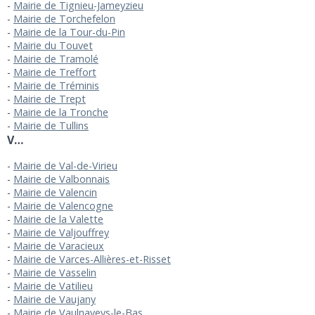
Mairie de Tignieu-Jameyzieu
Mairie de Torchefelon
Mairie de la Tour-du-Pin
Mairie du Touvet
Mairie de Tramolé
Mairie de Treffort
Mairie de Tréminis
Mairie de Trept
Mairie de la Tronche
Mairie de Tullins
V…
Mairie de Val-de-Virieu
Mairie de Valbonnais
Mairie de Valencin
Mairie de Valencogne
Mairie de la Valette
Mairie de Valjouffrey
Mairie de Varacieux
Mairie de Varces-Allières-et-Risset
Mairie de Vasselin
Mairie de Vatilieu
Mairie de Vaujany
Mairie de Vaulnaveys-le-Bas