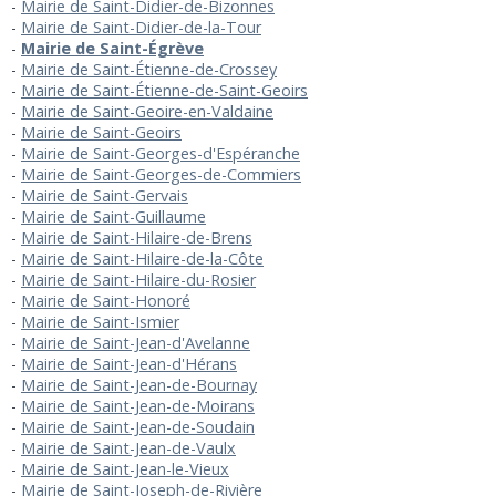
Mairie de Saint-Didier-de-Bizonnes
Mairie de Saint-Didier-de-la-Tour
Mairie de Saint-Égrève
Mairie de Saint-Étienne-de-Crossey
Mairie de Saint-Étienne-de-Saint-Geoirs
Mairie de Saint-Geoire-en-Valdaine
Mairie de Saint-Geoirs
Mairie de Saint-Georges-d'Espéranche
Mairie de Saint-Georges-de-Commiers
Mairie de Saint-Gervais
Mairie de Saint-Guillaume
Mairie de Saint-Hilaire-de-Brens
Mairie de Saint-Hilaire-de-la-Côte
Mairie de Saint-Hilaire-du-Rosier
Mairie de Saint-Honoré
Mairie de Saint-Ismier
Mairie de Saint-Jean-d'Avelanne
Mairie de Saint-Jean-d'Hérans
Mairie de Saint-Jean-de-Bournay
Mairie de Saint-Jean-de-Moirans
Mairie de Saint-Jean-de-Soudain
Mairie de Saint-Jean-de-Vaulx
Mairie de Saint-Jean-le-Vieux
Mairie de Saint-Joseph-de-Rivière