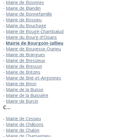
Mairie de Bizonnes
Mairie de Blandin
Mairie de Bonnefamille
Mairie de Bossieu
Mairie du Bouchage
Mairie de Bougé-Chambalud
Mairie du Bourg-d'Oisans
Mairie de Bourgoin-Jallieu
Mairie de Bouvesse-Quirieu
Mairie de Brangues
Mairie de Bressieux
Mairie de Bresson
Mairie de Brézins
Mairie de Brié-et-Angonnes
Mairie de Brion
Mairie de la Buisse
Mairie de la Buissière
Mairie de Burcin
C…
Mairie de Cessieu
Mairie de Châbons
Mairie de Chalon
Mairie de Chamagnieu