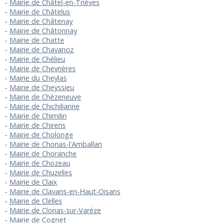
Mairie de Châtel-en-Trièves
Mairie de Châtelus
Mairie de Châtenay
Mairie de Châtonnay
Mairie de Chatte
Mairie de Chavanoz
Mairie de Chélieu
Mairie de Chevrières
Mairie du Cheylas
Mairie de Cheyssieu
Mairie de Chèzeneuve
Mairie de Chichilianne
Mairie de Chimilin
Mairie de Chirens
Mairie de Cholonge
Mairie de Chonas-l'Amballan
Mairie de Choranche
Mairie de Chozeau
Mairie de Chuzelles
Mairie de Claix
Mairie de Clavans-en-Haut-Oisans
Mairie de Clelles
Mairie de Clonas-sur-Varèze
Mairie de Cognet