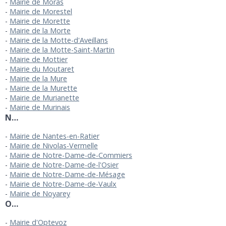
Mairie de Moras
Mairie de Morestel
Mairie de Morette
Mairie de la Morte
Mairie de la Motte-d'Aveillans
Mairie de la Motte-Saint-Martin
Mairie de Mottier
Mairie du Moutaret
Mairie de la Mure
Mairie de la Murette
Mairie de Murianette
Mairie de Murinais
N…
Mairie de Nantes-en-Ratier
Mairie de Nivolas-Vermelle
Mairie de Notre-Dame-de-Commiers
Mairie de Notre-Dame-de-l'Osier
Mairie de Notre-Dame-de-Mésage
Mairie de Notre-Dame-de-Vaulx
Mairie de Noyarey
O…
Mairie d'Optevoz