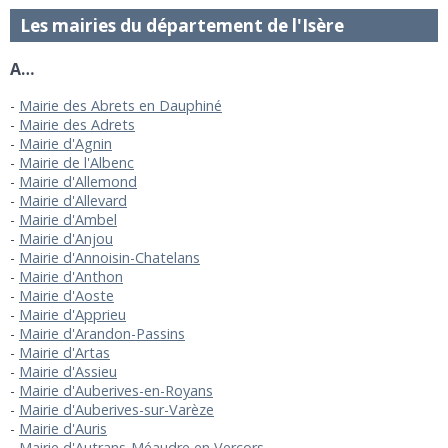
Les mairies du département de l'Isère
A…
Mairie des Abrets en Dauphiné
Mairie des Adrets
Mairie d'Agnin
Mairie de l'Albenc
Mairie d'Allemond
Mairie d'Allevard
Mairie d'Ambel
Mairie d'Anjou
Mairie d'Annoisin-Chatelans
Mairie d'Anthon
Mairie d'Aoste
Mairie d'Apprieu
Mairie d'Arandon-Passins
Mairie d'Artas
Mairie d'Assieu
Mairie d'Auberives-en-Royans
Mairie d'Auberives-sur-Varèze
Mairie d'Auris
Mairie d'Autrans-Méaudre en Vercors