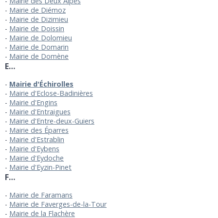
Mairie des Deux Alpes
Mairie de Diémoz
Mairie de Dizimieu
Mairie de Doissin
Mairie de Dolomieu
Mairie de Domarin
Mairie de Domène
E…
Mairie d'Échirolles
Mairie d'Eclose-Badinières
Mairie d'Engins
Mairie d'Entraigues
Mairie d'Entre-deux-Guiers
Mairie des Éparres
Mairie d'Estrablin
Mairie d'Eybens
Mairie d'Eydoche
Mairie d'Eyzin-Pinet
F…
Mairie de Faramans
Mairie de Faverges-de-la-Tour
Mairie de la Flachère