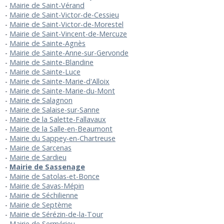
Mairie de Saint-Vérand
Mairie de Saint-Victor-de-Cessieu
Mairie de Saint-Victor-de-Morestel
Mairie de Saint-Vincent-de-Mercuze
Mairie de Sainte-Agnès
Mairie de Sainte-Anne-sur-Gervonde
Mairie de Sainte-Blandine
Mairie de Sainte-Luce
Mairie de Sainte-Marie-d'Alloix
Mairie de Sainte-Marie-du-Mont
Mairie de Salagnon
Mairie de Salaise-sur-Sanne
Mairie de la Salette-Fallavaux
Mairie de la Salle-en-Beaumont
Mairie du Sappey-en-Chartreuse
Mairie de Sarcenas
Mairie de Sardieu
Mairie de Sassenage
Mairie de Satolas-et-Bonce
Mairie de Savas-Mépin
Mairie de Séchilienne
Mairie de Septème
Mairie de Sérézin-de-la-Tour
Mairie de Sermérieu