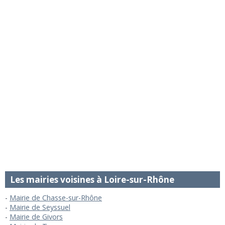
Les mairies voisines à Loire-sur-Rhône
Mairie de Chasse-sur-Rhône
Mairie de Seyssuel
Mairie de Givors