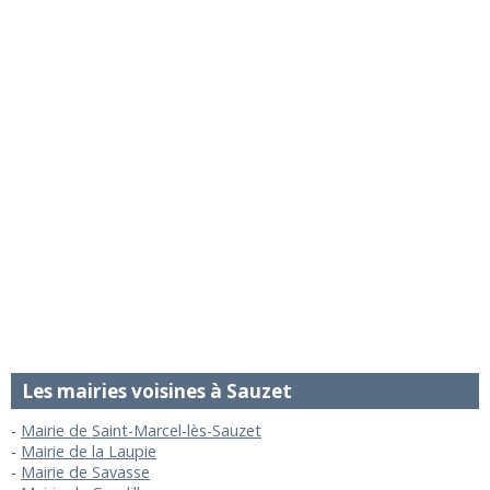
Les mairies voisines à Sauzet
Mairie de Saint-Marcel-lès-Sauzet
Mairie de la Laupie
Mairie de Savasse