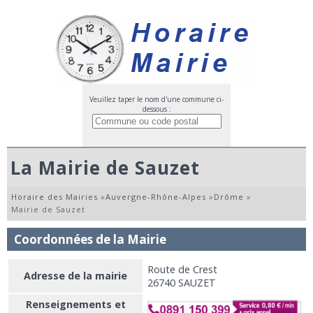
Veuillez taper le nom d'une commune ci-
dessous :
La Mairie de Sauzet
Horaire des Mairies
»
Auvergne-Rhône-Alpes
»
Drôme
»
Mairie de Sauzet
Coordonnées de la Mairie
Route de Crest
Adresse de la mairie
26740 SAUZET
Renseignements et