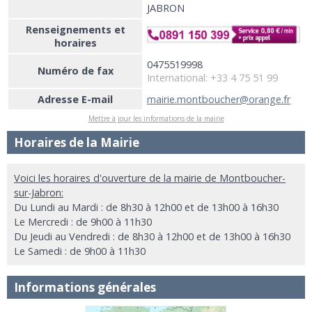
JABRON
Renseignements et
horaires
0475519998
Numéro de fax
International: +33 4 75 51 99
Adresse E-mail
mairie.montboucher@orange.fr
Mettre à jour les informations de la mairie
Horaires de la Mairie
Voici les horaires d'ouverture de la mairie de Montboucher-
sur-Jabron:
Du Lundi au Mardi : de 8h30 à 12h00 et de 13h00 à 16h30
Le Mercredi : de 9h00 à 11h30
Du Jeudi au Vendredi : de 8h30 à 12h00 et de 13h00 à 16h30
Le Samedi : de 9h00 à 11h30
Informations générales