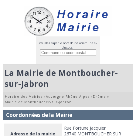
Veuillez taper le nom d'une commune ci-
dessous :
La Mairie de Montboucher-
sur-Jabron
Horaire des Mairies
»
Auvergne-Rhône-Alpes
»
Drôme
»
Mairie de Montboucher-sur-Jabron
Coordonnées de la Mairie
Rue Fortune Jacquier
Adresse de la mairie
26740 MONTBOUCHER SUR