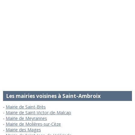
Les mairies voisines à Saint-Ambroix
Mairie de Saint-Brès
Mairie de Saint-Victor-de-Malcap
Mairie de Meyrannes
Mairie de Molières-sur-Cèze
Mairie des Mages