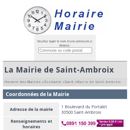
Veuillez taper le nom d'une commune ci-
dessous :
La Mairie de Saint-Ambroix
Horaire des Mairies
»
Occitanie
»
Gard
»
Mairie de Saint-Ambroix
Coordonnées de la Mairie
1 Boulevard du Portalet
Adresse de la mairie
30500 Saint-Ambroix
Renseignements et
horaires