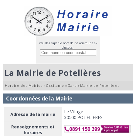
Veuillez taper le nom d'une commune ci-
dessous :
La Mairie de Potelières
Horaire des Mairies
»
Occitanie
»
Gard
»
Mairie de Potelières
Coordonnées de la Mairie
Le Village
Adresse de la mairie
30500 POTELIERES
Renseignements et
horaires