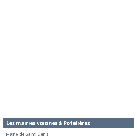
Les mairies voisines à Potelières
Mairie de Saint-Denis