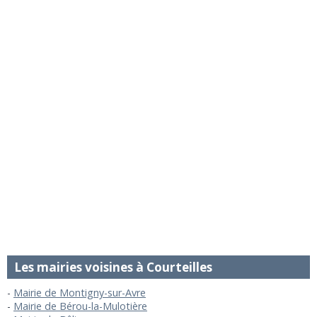
Les mairies voisines à Courteilles
Mairie de Montigny-sur-Avre
Mairie de Bérou-la-Mulotière