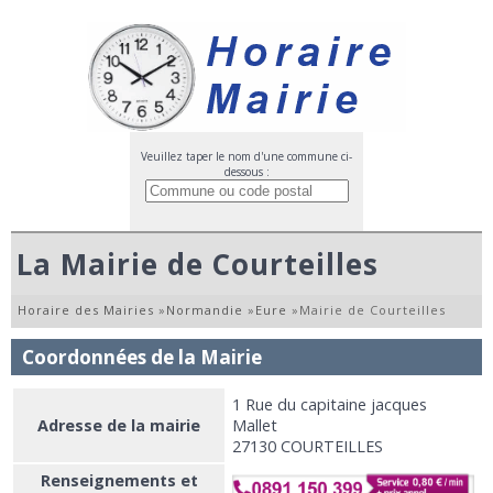
Veuillez taper le nom d'une commune ci-
dessous :
La Mairie de Courteilles
Horaire des Mairies
»
Normandie
»
Eure
»
Mairie de Courteilles
Coordonnées de la Mairie
1 Rue du capitaine jacques
Adresse de la mairie
Mallet
27130 COURTEILLES
Renseignements et