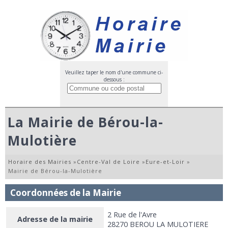
Veuillez taper le nom d'une commune ci-
dessous :
La Mairie de Bérou-la-
Mulotière
Horaire des Mairies
»
Centre-Val de Loire
»
Eure-et-Loir
»
Mairie de Bérou-la-Mulotière
Coordonnées de la Mairie
2 Rue de l'Avre
Adresse de la mairie
28270 BEROU LA MULOTIERE