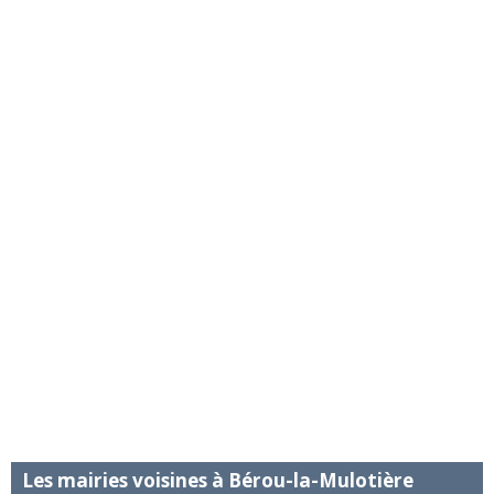
Les mairies voisines à Bérou-la-Mulotière