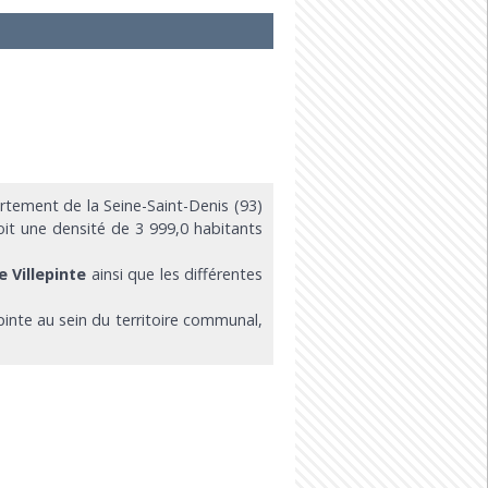
tement de la Seine-Saint-Denis (93)
oit une densité de 3 999,0 habitants
e Villepinte
ainsi que les différentes
epinte au sein du territoire communal,