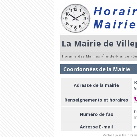
La Mairie de Ville
Horaire des Mairies
»
Île-de-France
»
Se
Coordonnées de la Mairie
B
Adresse de la mairie
9
Renseignements et horaires
0
Numéro de fax
I
Adresse E-mail
m
Mettre à jour les informa