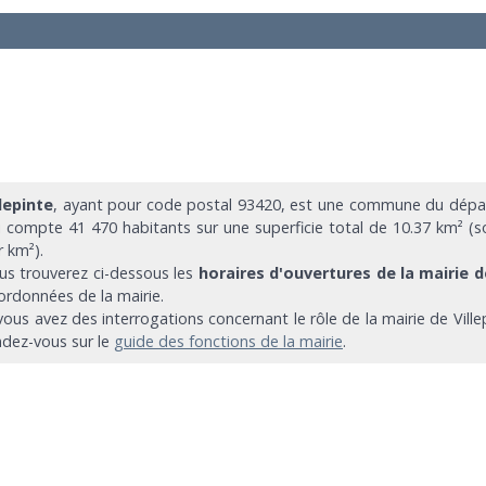
llepinte
, ayant pour code postal 93420, est une commune du dépar
i compte 41 470 habitants sur une superficie total de 10.37 km² (s
r km²).
us trouverez ci-dessous les
horaires d'ouvertures de la mairie d
ordonnées de la mairie.
 vous avez des interrogations concernant le rôle de la mairie de Vill
ndez-vous sur le
guide des fonctions de la mairie
.