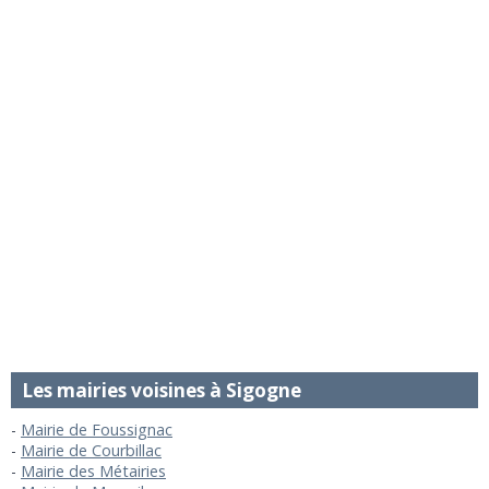
Les mairies voisines à Sigogne
Mairie de Foussignac
Mairie de Courbillac
Mairie des Métairies