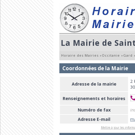
La Mairie de Sain
Horaire des Mairies
»
Occitanie
»
Gard
Coordonnées de la Mairie
2 
Adresse de la mairie
30
Renseignements et horaires
Numéro de fax
in
Adresse E-mail
ma
Mettre à jour les informa