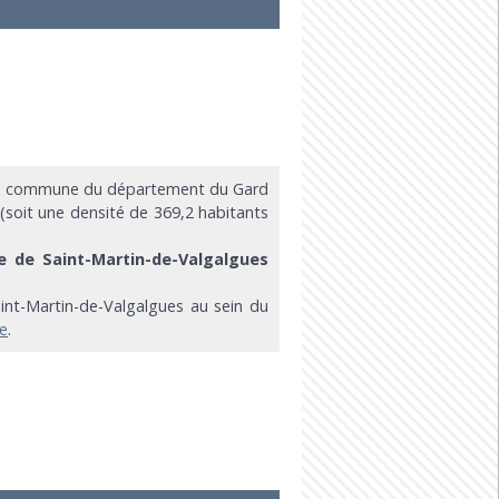
une commune du département du Gard
 (soit une densité de 369,2 habitants
ie de Saint-Martin-de-Valgalgues
aint-Martin-de-Valgalgues au sein du
ie
.