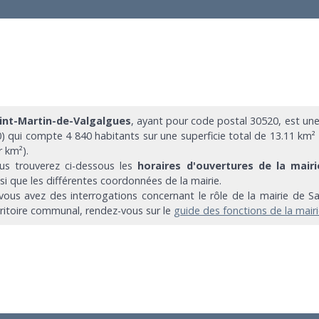
int-Martin-de-Valgalgues
, ayant pour code postal 30520, est 
0) qui compte 4 840 habitants sur une superficie total de 13.11 km²
r km²).
us trouverez ci-dessous les
horaires d'ouvertures de la mair
nsi que les différentes coordonnées de la mairie.
 vous avez des interrogations concernant le rôle de la mairie de S
rritoire communal, rendez-vous sur le
guide des fonctions de la mair