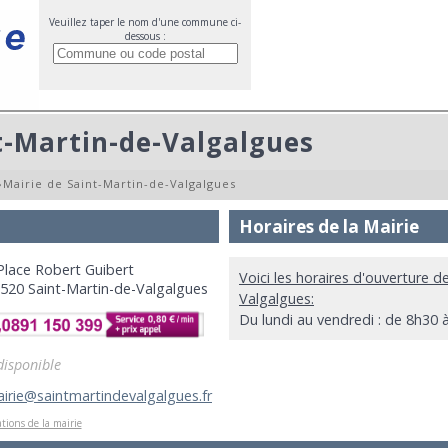
Veuillez taper le nom d'une commune ci-
dessous :
t-Martin-de-Valgalgues
»
Mairie de Saint-Martin-de-Valgalgues
Horaires de la Mairie
Place Robert Guibert
Voici les horaires d'ouverture d
520 Saint-Martin-de-Valgalgues
Valgalgues:
Du lundi au vendredi : de 8h30
disponible
irie@saintmartindevalgalgues.fr
tions de la mairie