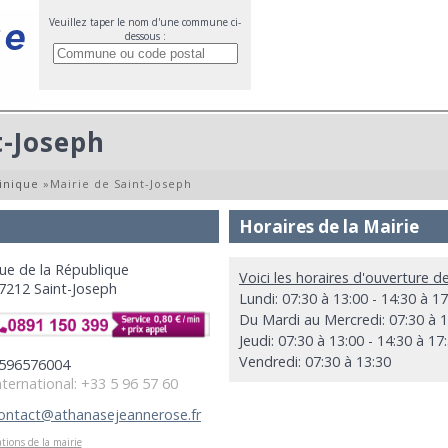
Veuillez taper le nom d'une commune ci-
dessous :
t-Joseph
inique
»
Mairie de Saint-Joseph
Horaires de la Mairie
ue de la République
Voici les horaires d'ouverture d
7212 Saint-Joseph
Lundi: 07:30 à 13:00 - 14:30 à 17
Du Mardi au Mercredi: 07:30 à 
Jeudi: 07:30 à 13:00 - 14:30 à 17
Vendredi: 07:30 à 13:30
596576004
nternational: +33 5 96 57 60
ontact@athanasejeannerose.fr
tions de la mairie