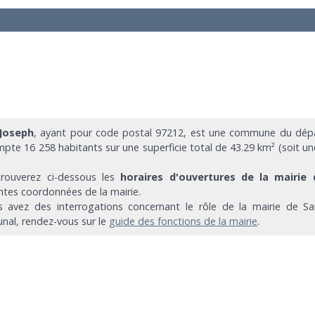
-Joseph
, ayant pour code postal 97212, est une commune du dépa
mpte 16 258 habitants sur une superficie total de 43.29 km² (soit u
rouverez ci-dessous les
horaires d'ouvertures de la mairie 
entes coordonnées de la mairie.
s avez des interrogations concernant le rôle de la mairie de Sai
al, rendez-vous sur le
guide des fonctions de la mairie
.