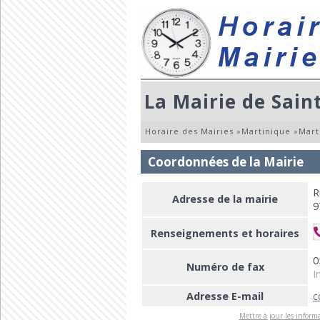
La Mairie de Sain
Horaire des Mairies
»
Martinique
»
Mart
Coordonnées de la Mairie
R
Adresse de la mairie
9
Renseignements et horaires
0
Numéro de fax
I
Adresse E-mail
c
Mettre à jour les informa