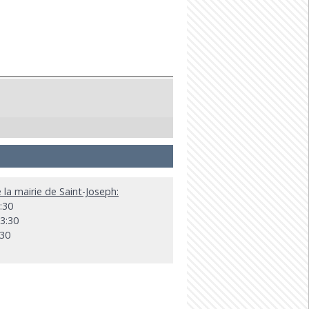
e la mairie de Saint-Joseph:
:30
13:30
:30