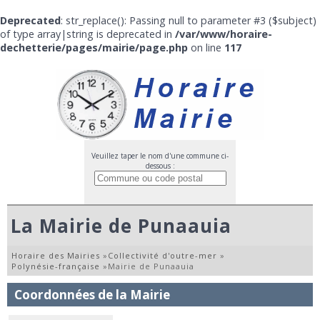
Deprecated
: str_replace(): Passing null to parameter #3 ($subject)
of type array|string is deprecated in
/var/www/horaire-
dechetterie/pages/mairie/page.php
on line
117
Veuillez taper le nom d'une commune ci-
dessous :
La Mairie de Punaauia
Horaire des Mairies
»
Collectivité d'outre-mer
»
Polynésie-française
»
Mairie de Punaauia
Coordonnées de la Mairie