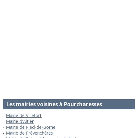
Les mairies voisines à Pourcharesses
Mairie de Villefort
Mairie d'Altier
Mairie de Pied-de-Borne
Mairie de Prévenchères