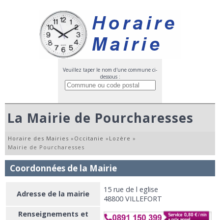
Veuillez taper le nom d'une commune ci-
dessous :
La Mairie de Pourcharesses
Horaire des Mairies
»
Occitanie
»
Lozère
»
Mairie de Pourcharesses
Coordonnées de la Mairie
15 rue de l eglise
Adresse de la mairie
48800 VILLEFORT
Renseignements et