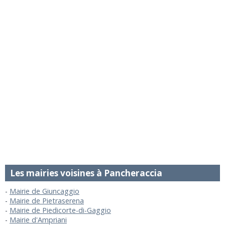
Les mairies voisines à Pancheraccia
Mairie de Giuncaggio
Mairie de Pietraserena
Mairie de Piedicorte-di-Gaggio
Mairie d'Ampriani