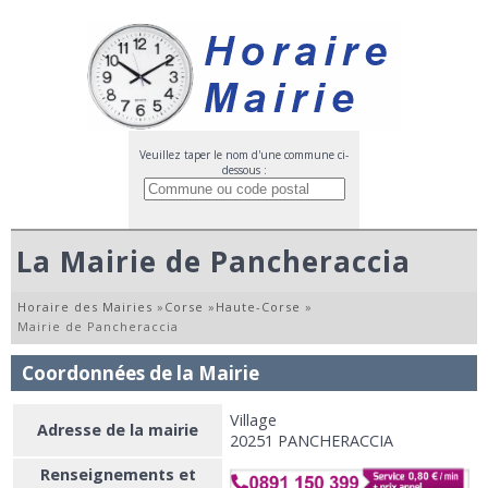
Veuillez taper le nom d'une commune ci-
dessous :
La Mairie de Pancheraccia
Horaire des Mairies
»
Corse
»
Haute-Corse
»
Mairie de Pancheraccia
Coordonnées de la Mairie
Village
Adresse de la mairie
20251 PANCHERACCIA
Renseignements et