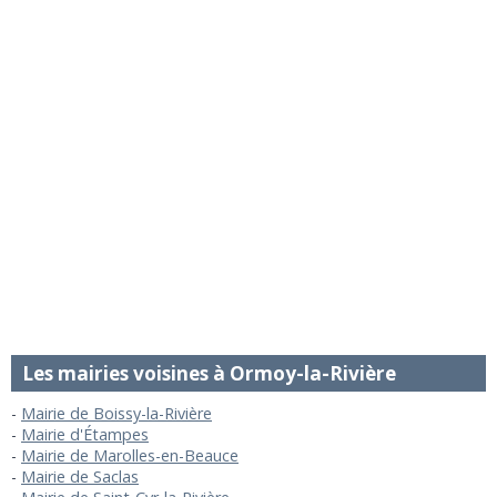
Les mairies voisines à Ormoy-la-Rivière
Mairie de Boissy-la-Rivière
Mairie d'Étampes
Mairie de Marolles-en-Beauce
Mairie de Saclas