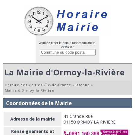
Veuillez taper le nom d'une commune ci-
dessous :
La Mairie d'Ormoy-la-Rivière
Horaire des Mairies
»
Île-de-France
»
Essonne
»
Mairie d'Ormoy-la-Rivière
Coordonnées de la Mairie
41 Grande Rue
Adresse de la mairie
91150 ORMOY LA RIVIERE
Renseignements et