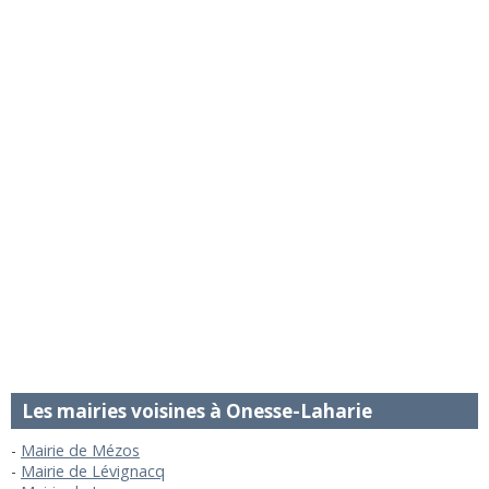
Les mairies voisines à Onesse-Laharie
Mairie de Mézos
Mairie de Lévignacq