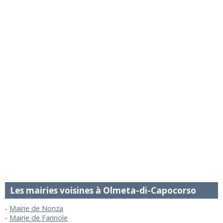
Les mairies voisines à Olmeta-di-Capocorso
Mairie de Nonza
Mairie de Farinole