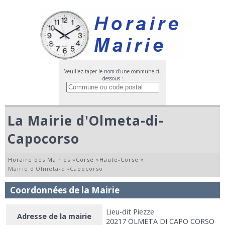
Veuillez taper le nom d'une commune ci-
dessous :
La Mairie d'Olmeta-di-
Capocorso
Horaire des Mairies
»
Corse
»
Haute-Corse
»
Mairie d'Olmeta-di-Capocorso
Coordonnées de la Mairie
Lieu-dit Piezze
Adresse de la mairie
20217 OLMETA DI CAPO CORSO