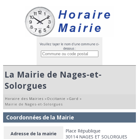
Veuillez taper le nom d'une commune ci-
dessous :
La Mairie de Nages-et-
Solorgues
Horaire des Mairies
»
Occitanie
»
Gard
»
Mairie de Nages-et-Solorgues
Coordonnées de la Mairie
Place République
Adresse de la mairie
30114 NAGES ET SOLORGUES