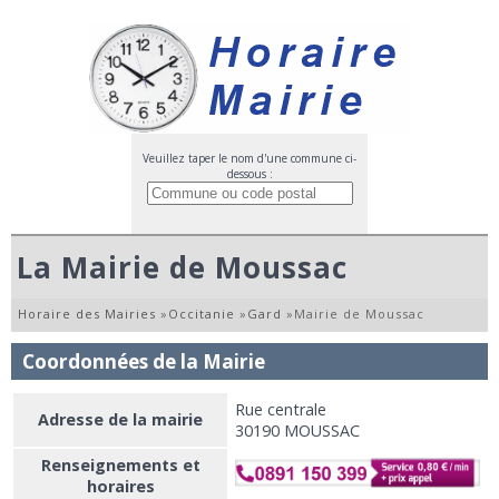
Veuillez taper le nom d'une commune ci-
dessous :
La Mairie de Moussac
Horaire des Mairies
»
Occitanie
»
Gard
»
Mairie de Moussac
Coordonnées de la Mairie
Rue centrale
Adresse de la mairie
30190 MOUSSAC
Renseignements et
horaires