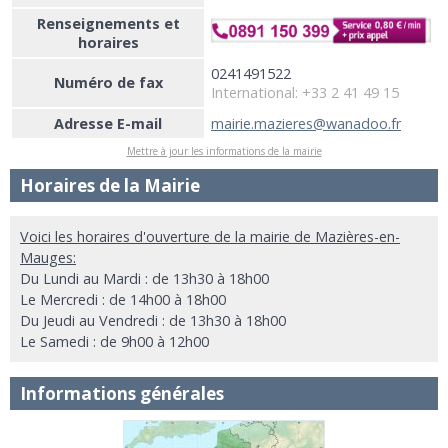
Renseignements et
horaires
0241491522
Numéro de fax
International: +33 2 41 49 15
Adresse E-mail
mairie.mazieres@wanadoo.fr
Mettre à jour les informations de la mairie
Horaires de la Mairie
Voici les horaires d'ouverture de la mairie de Mazières-en-
Mauges:
Du Lundi au Mardi : de 13h30 à 18h00
Le Mercredi : de 14h00 à 18h00
Du Jeudi au Vendredi : de 13h30 à 18h00
Le Samedi : de 9h00 à 12h00
Informations générales