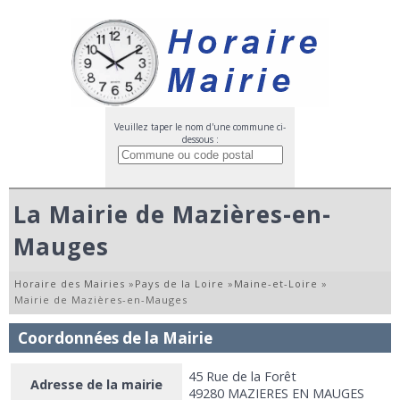
Veuillez taper le nom d'une commune ci-
dessous :
La Mairie de Mazières-en-
Mauges
Horaire des Mairies
»
Pays de la Loire
»
Maine-et-Loire
»
Mairie de Mazières-en-Mauges
Coordonnées de la Mairie
45 Rue de la Forêt
Adresse de la mairie
49280 MAZIERES EN MAUGES