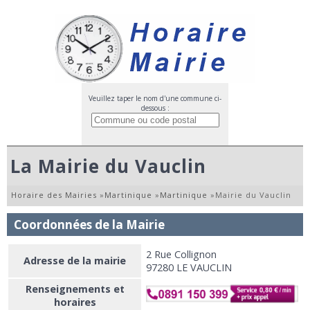
Veuillez taper le nom d'une commune ci-
dessous :
La Mairie du Vauclin
Horaire des Mairies
»
Martinique
»
Martinique
»
Mairie du Vauclin
Coordonnées de la Mairie
2 Rue Collignon
Adresse de la mairie
97280 LE VAUCLIN
Renseignements et
horaires