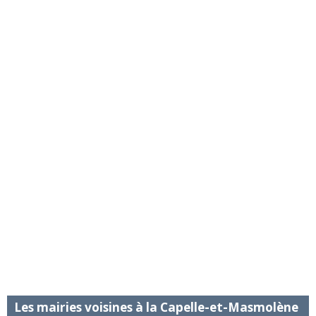
Les mairies voisines à la Capelle-et-Masmolène