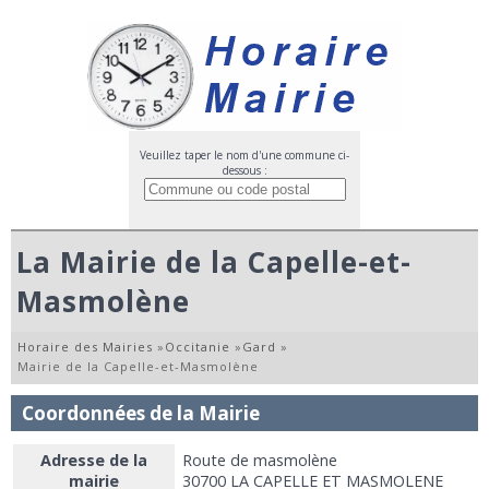
Veuillez taper le nom d'une commune ci-
dessous :
La Mairie de la Capelle-et-
Masmolène
Horaire des Mairies
»
Occitanie
»
Gard
»
Mairie de la Capelle-et-Masmolène
Coordonnées de la Mairie
Adresse de la
Route de masmolène
mairie
30700 LA CAPELLE ET MASMOLENE