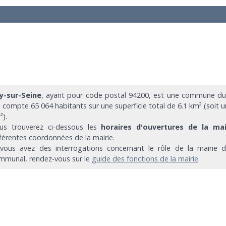
ry-sur-Seine
, ayant pour code postal 94200, est une commune du
i compte 65 064 habitants sur une superficie total de 6.1 km² (soit 
²).
us trouverez ci-dessous les
horaires d'ouvertures de la mair
fférentes coordonnées de la mairie.
 vous avez des interrogations concernant le rôle de la mairie d'I
mmunal, rendez-vous sur le
guide des fonctions de la mairie
.