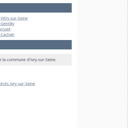
 Vitry-sur-Seine
Gentilly
rcueil
e Cachan
r la commune d'Ivry-sur-Seine.
écès Ivry-sur-Seine