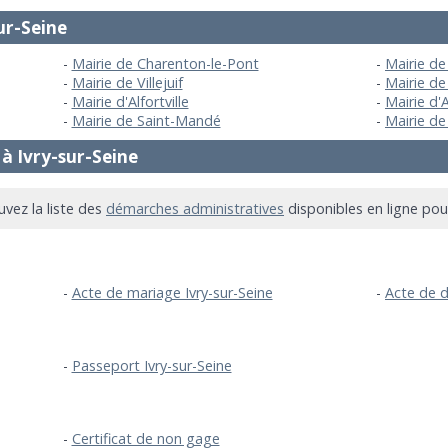
sur-Seine
Mairie de Charenton-le-Pont
Mairie de
Mairie de Villejuif
Mairie de 
Mairie d'Alfortville
Mairie d'A
Mairie de Saint-Mandé
Mairie d
à Ivry-sur-Seine
uvez la liste des
démarches administratives
disponibles en ligne pou
Acte de mariage Ivry-sur-Seine
Acte de d
Passeport Ivry-sur-Seine
Certificat de non gage