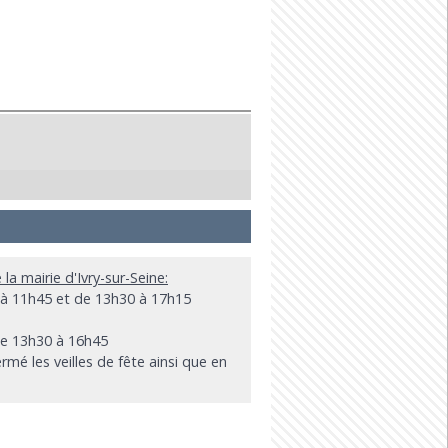
 la mairie d'Ivry-sur-Seine:
 à 11h45 et de 13h30 à 17h15
de 13h30 à 16h45
mé les veilles de fête ainsi que en