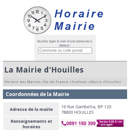
Veuillez taper le nom d'une commune ci-
dessous :
La Mairie d'Houilles
Horaire des Mairies
»
Île-de-France
»
Yvelines
»
Mairie d'Houilles
Coordonnées de la Mairie
16 Rue Gambetta, BP 120
Adresse de la mairie
78800 HOUILLES
Renseignements et
horaires