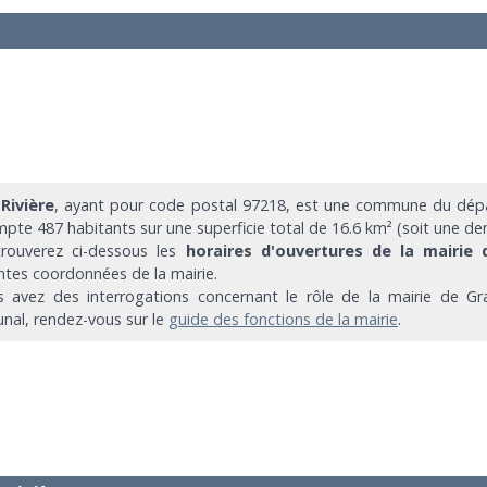
Rivière
, ayant pour code postal 97218, est une commune du dépa
mpte 487 habitants sur une superficie total de 16.6 km² (soit une de
rouverez ci-dessous les
horaires d'ouvertures de la mairie 
entes coordonnées de la mairie.
s avez des interrogations concernant le rôle de la mairie de Gran
al, rendez-vous sur le
guide des fonctions de la mairie
.