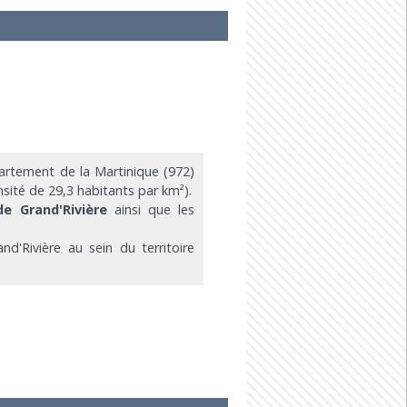
rtement de la Martinique (972)
nsité de 29,3 habitants par km²).
de Grand'Rivière
ainsi que les
d'Rivière au sein du territoire