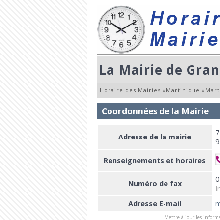
La Mairie de Gran
Horaire des Mairies
»
Martinique
»
Mart
Coordonnées de la Mairie
7
Adresse de la mairie
9
Renseignements et horaires
0
Numéro de fax
I
Adresse E-mail
m
Mettre à jour les informa