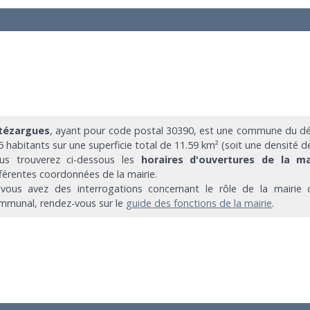
tézargues
, ayant pour code postal 30390, est une commune du d
5 habitants sur une superficie total de 11.59 km² (soit une densité d
us trouverez ci-dessous les
horaires d'ouvertures de la ma
fférentes coordonnées de la mairie.
 vous avez des interrogations concernant le rôle de la mairie d
mmunal, rendez-vous sur le
guide des fonctions de la mairie
.