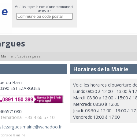
Veuillez taper le nom d'une commune ci-
dessous :
argues
»
Mairie d'Estézargues
Horaires de la Mairie
ue du Barri
Voici les horaires d'ouverture d
0390 ESTEZARGUES
Lundi: 08:30 à 12:00 - 13:00 à 17
Mardi: 08:30 à 12:00 - 15:00 à 1
Mercredi: 08:30 à 12:00
Jeudi: 08:30 à 12:00 - 13:00 à 17
466571080
Vendredi: 13:00 à 17:00
nternational: +33 4 66 57 10
stezargues.mairie@wanadoo.fr
tions de la mairie