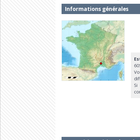
Informations générales
Es
60
Vo
di
Si
co