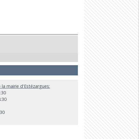
e la mairie d'Estézargues:
:30
8:30
:30