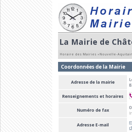
La Mairie de Châ
Horaire des Mairies
»
Nouvelle-Aquitai
Coordonnées de la Mairie
L
Adresse de la mairie
8
Renseignements et horaires
0
Numéro de fax
I
m
Adresse E-mail
c