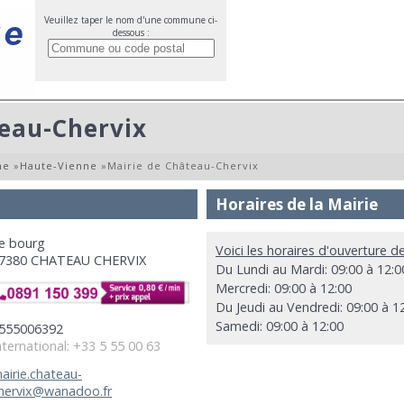
Veuillez taper le nom d'une commune ci-
dessous :
teau-Chervix
ne
»
Haute-Vienne
»
Mairie de Château-Chervix
Horaires de la Mairie
e bourg
Voici les horaires d'ouverture d
7380 CHATEAU CHERVIX
Du Lundi au Mardi: 09:00 à 12:00
Mercredi: 09:00 à 12:00
Du Jeudi au Vendredi: 09:00 à 12
Samedi: 09:00 à 12:00
555006392
nternational: +33 5 55 00 63
airie.chateau-
hervix@wanadoo.fr