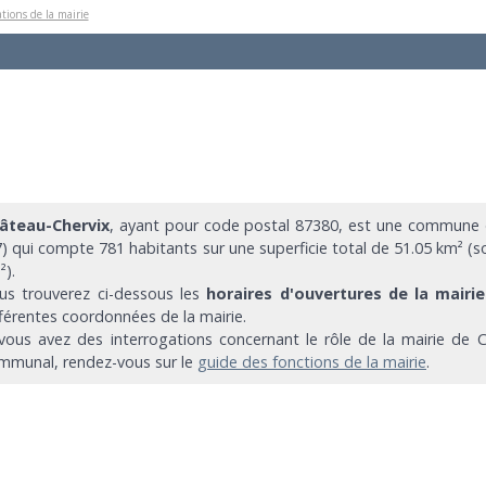
tions de la mairie
âteau-Chervix
, ayant pour code postal 87380, est une commune
7) qui compte 781 habitants sur une superficie total de 51.05 km² (s
²).
us trouverez ci-dessous les
horaires d'ouvertures de la mairi
fférentes coordonnées de la mairie.
 vous avez des interrogations concernant le rôle de la mairie de C
mmunal, rendez-vous sur le
guide des fonctions de la mairie
.