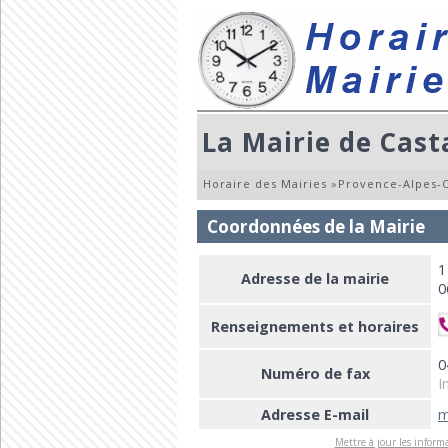
La Mairie de Cast
Horaire des Mairies
»
Provence-Alpes-C
Coordonnées de la Mairie
1
Adresse de la mairie
0
Renseignements et horaires
0
Numéro de fax
I
Adresse E-mail
m
Mettre à jour les informa