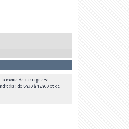
e la mairie de Castagniers:
endredis : de 8h30 à 12h00 et de