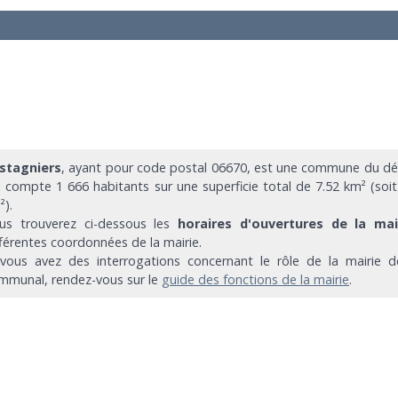
stagniers
, ayant pour code postal 06670, est une commune du dé
i compte 1 666 habitants sur une superficie total de 7.52 km² (soi
²).
us trouverez ci-dessous les
horaires d'ouvertures de la mai
fférentes coordonnées de la mairie.
 vous avez des interrogations concernant le rôle de la mairie d
mmunal, rendez-vous sur le
guide des fonctions de la mairie
.