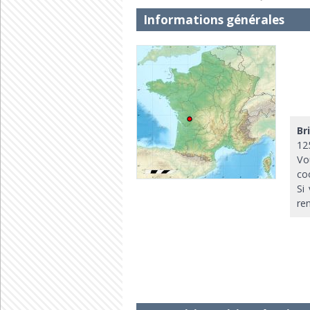
Informations générales
Br
12
Vo
co
Si
re