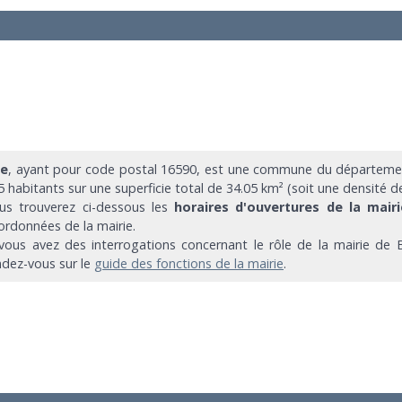
ie
, ayant pour code postal 16590, est une commune du départemen
5 habitants sur une superficie total de 34.05 km² (soit une densité d
us trouverez ci-dessous les
horaires d'ouvertures de la mairi
ordonnées de la mairie.
 vous avez des interrogations concernant le rôle de la mairie de 
ndez-vous sur le
guide des fonctions de la mairie
.