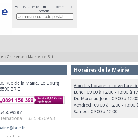
Veuillez taper le nom d'une commune ci-
dessous :
ne
»
Charente
»
Mairie de Brie
Horaires de la Mairie
06 Rue de la Mairie, Le Bourg
Voici les horaires d'ouverture de
6590 BRIE
Lundi: 09:00 à 12:00 - 13:00 à 17
Du Mardi au Jeudi: 09:00 à 12:00
Vendredi: 09:00 à 12:00 - 13:00 
Samedi: 09:00 à 12:00
545699387
nternational: +33 5 45 69 93
airie@brie.fr
tions de la mairie