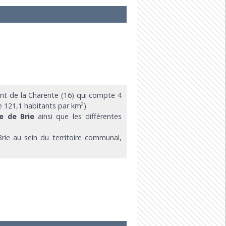
t de la Charente (16) qui compte 4
e 121,1 habitants par km²).
e de Brie
ainsi que les différentes
Brie au sein du territoire communal,