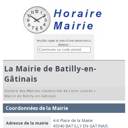
Veuillez taper le nom d'une commune ci-
dessous :
La Mairie de Batilly-en-
Gâtinais
Horaire des Mairies
»
Centre-Val de Loire
»
Loiret
»
Mairie de Batilly-en-Gâtinais
Coordonnées de la Mairie
4-6 Place de la Mairie
Adresse de la mairie
45340 BATILLY EN GATINAIS