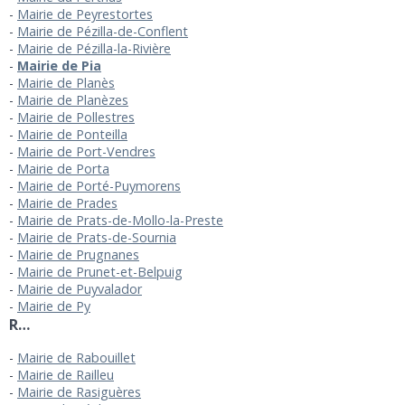
Mairie de Peyrestortes
Mairie de Pézilla-de-Conflent
Mairie de Pézilla-la-Rivière
Mairie de Pia
Mairie de Planès
Mairie de Planèzes
Mairie de Pollestres
Mairie de Ponteilla
Mairie de Port-Vendres
Mairie de Porta
Mairie de Porté-Puymorens
Mairie de Prades
Mairie de Prats-de-Mollo-la-Preste
Mairie de Prats-de-Sournia
Mairie de Prugnanes
Mairie de Prunet-et-Belpuig
Mairie de Puyvalador
Mairie de Py
R…
Mairie de Rabouillet
Mairie de Railleu
Mairie de Rasiguères