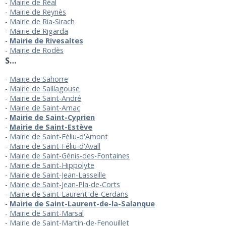
Mairie de Réal
Mairie de Reynès
Mairie de Ria-Sirach
Mairie de Rigarda
Mairie de Rivesaltes
Mairie de Rodès
S…
Mairie de Sahorre
Mairie de Saillagouse
Mairie de Saint-André
Mairie de Saint-Arnac
Mairie de Saint-Cyprien
Mairie de Saint-Estève
Mairie de Saint-Féliu-d'Amont
Mairie de Saint-Féliu-d'Avall
Mairie de Saint-Génis-des-Fontaines
Mairie de Saint-Hippolyte
Mairie de Saint-Jean-Lasseille
Mairie de Saint-Jean-Pla-de-Corts
Mairie de Saint-Laurent-de-Cerdans
Mairie de Saint-Laurent-de-la-Salanque
Mairie de Saint-Marsal
Mairie de Saint-Martin-de-Fenouillet