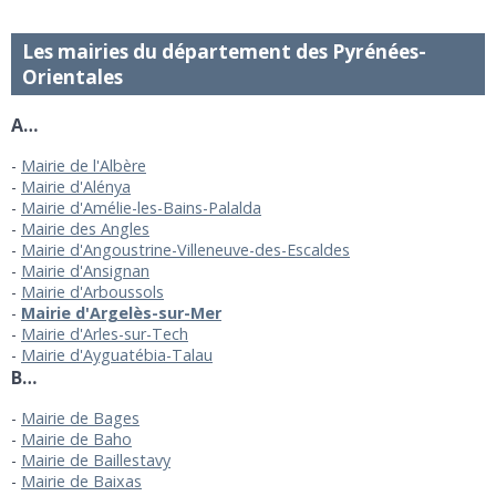
Les mairies du département des Pyrénées-
Orientales
A…
Mairie de l'Albère
Mairie d'Alénya
Mairie d'Amélie-les-Bains-Palalda
Mairie des Angles
Mairie d'Angoustrine-Villeneuve-des-Escaldes
Mairie d'Ansignan
Mairie d'Arboussols
Mairie d'Argelès-sur-Mer
Mairie d'Arles-sur-Tech
Mairie d'Ayguatébia-Talau
B…
Mairie de Bages
Mairie de Baho
Mairie de Baillestavy
Mairie de Baixas