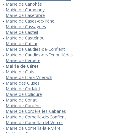
Mairie de Canohès
Mairie de Caramany
Mairie de Casefabre
Mairie de Cases-de-Pène
Mairie de Cassagnes
Mairie de Casteil
Mairie de Castelnou
Mairie de Catllar
Mairie de Caudiès-de-Conflent
Mairie de Caudiès-de-Fenouillèdes
Mairie de Cerbère
Mairie de Céret
Mairie de Claira
Mairie de Clara-Villerach
Mairie des Cluses
Mairie de Codalet
Mairie de Collioure
Mairie de Conat
Mairie de Corbère
Mairie de Corbère-les-Cabanes
Mairie de Corneilla-de-Conflent
Mairie de Corneilla-del-Vercol
Mairie de Corneilla-la-Rivière