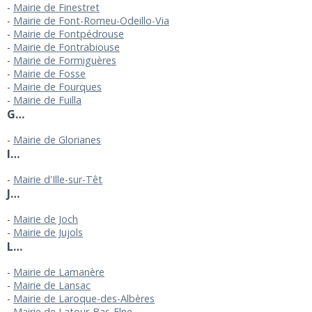
Mairie de Finestret
Mairie de Font-Romeu-Odeillo-Via
Mairie de Fontpédrouse
Mairie de Fontrabiouse
Mairie de Formiguères
Mairie de Fosse
Mairie de Fourques
Mairie de Fuilla
G…
Mairie de Glorianes
I…
Mairie d'Ille-sur-Têt
J…
Mairie de Joch
Mairie de Jujols
L…
Mairie de Lamanère
Mairie de Lansac
Mairie de Laroque-des-Albères
Mairie de Latour-Bas-Elne