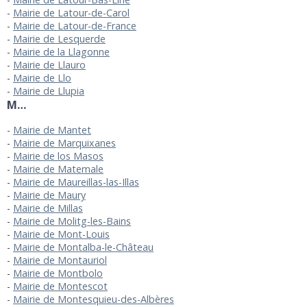
Mairie de Latour-de-Carol
Mairie de Latour-de-France
Mairie de Lesquerde
Mairie de la Llagonne
Mairie de Llauro
Mairie de Llo
Mairie de Llupia
M…
Mairie de Mantet
Mairie de Marquixanes
Mairie de los Masos
Mairie de Matemale
Mairie de Maureillas-las-Illas
Mairie de Maury
Mairie de Millas
Mairie de Molitg-les-Bains
Mairie de Mont-Louis
Mairie de Montalba-le-Château
Mairie de Montauriol
Mairie de Montbolo
Mairie de Montescot
Mairie de Montesquieu-des-Albères