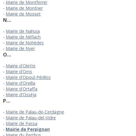
Mairie de Montferrer
Mairie de Montner
Mairie de Mosset
N…
Mairie de Nahuja
Mairie de Néfiach
Mairie de Nohèdes
Mairie de Nyer
O…
Mairie d'Olette
Mairie d'Oms
Mairie d'Opoul-Périllos
Mairie d'Oreilla
Mairie d'Ortaffa
Mairie d'Osséja
P…
Mairie de Palau-de-Cerdagne
Mairie de Palau-del-Vidre
Mairie de Passa
Mairie de Perpignan
Mairie du Perthus