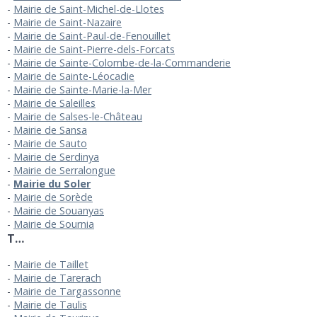
Mairie de Saint-Michel-de-Llotes
Mairie de Saint-Nazaire
Mairie de Saint-Paul-de-Fenouillet
Mairie de Saint-Pierre-dels-Forcats
Mairie de Sainte-Colombe-de-la-Commanderie
Mairie de Sainte-Léocadie
Mairie de Sainte-Marie-la-Mer
Mairie de Saleilles
Mairie de Salses-le-Château
Mairie de Sansa
Mairie de Sauto
Mairie de Serdinya
Mairie de Serralongue
Mairie du Soler
Mairie de Sorède
Mairie de Souanyas
Mairie de Sournia
T…
Mairie de Taillet
Mairie de Tarerach
Mairie de Targassonne
Mairie de Taulis