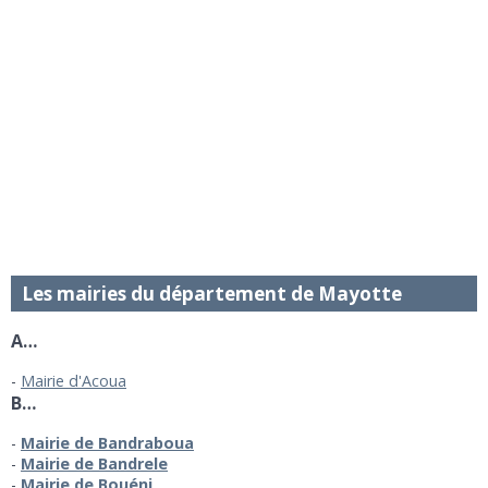
Les mairies du département de Mayotte
A…
Mairie d'Acoua
B…
Mairie de Bandraboua
Mairie de Bandrele
Mairie de Bouéni