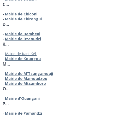
C…
Mairie de Chiconi
Mairie de Chirongui
D…
Mairie de Dembeni
Mairie de Dzaoudzi
K…
Mairie de Kani-Kéli
Mairie de Koungou
M…
Mairie de M'Tsangamouji
Mairie de Mamoudzou
Mairie de Mtsamboro
O…
Mairie d'Ouangani
P…
Mairie de Pamandzi