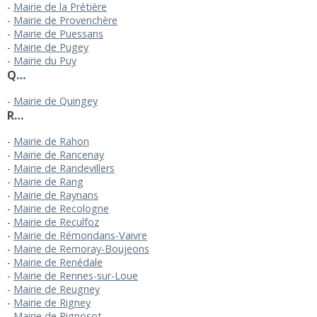
Mairie de la Prétière
Mairie de Provenchère
Mairie de Puessans
Mairie de Pugey
Mairie du Puy
Q…
Mairie de Quingey
R…
Mairie de Rahon
Mairie de Rancenay
Mairie de Randevillers
Mairie de Rang
Mairie de Raynans
Mairie de Recologne
Mairie de Reculfoz
Mairie de Rémondans-Vaivre
Mairie de Remoray-Boujeons
Mairie de Renédale
Mairie de Rennes-sur-Loue
Mairie de Reugney
Mairie de Rigney
Mairie de Rignosot