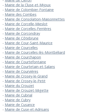
Mairie de Cléron
Mairie de la Cluse-et-Mijoux
Mairie de Colombier-Fontaine
Mairie des Combes
Mairie de Consolation-Maisonnettes
Mairie de Corcelle-Mieslot
Mairie de Corcelles-Ferrières
Mairie de Corcondray
Mairie de Côtebrune
Mairie de Cour-Saint-Maurice
Mairie de Courcelles
Mairie de Courcelles-lès-Montbéliard
Mairie de Courchapon
Mairie de Courtefontaine
Mairie de Courtetain-et-Salans
Mairie de Courvières
Mairie de Crosey-le-Grand
Mairie de Crosey-le-Petit
Mairie du Crouzet
Mairie de Crouzet-Migette
Mairie de Cubrial
Mairie de Cubry
Mairie de Cusance
Mairie de Cuse-et-Adrisans