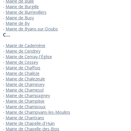
Mairie de Bulle
Mairie de Burgille
Mairie de Burnevillers
Mairie de Busy
Mairie de By
Mairie de Byans-sur-Doubs
C…
Mairie de Cademène
Mairie de Cendrey
Mairie de Cernay-l'Église
Mairie de Cessey
Mairie de Chaffois
Mairie de Chalèze
Mairie de Chalezeule
Mairie de Chamesey
Mairie de Chamesol
Mairie de Champagney
Mairie de Champlive
Mairie de Champoux
Mairie de Champvans-les-Moulins
Mairie de Chantrans
Mairie de Chapelle-d'Huin
Mairie de Chapelle-des-Bois