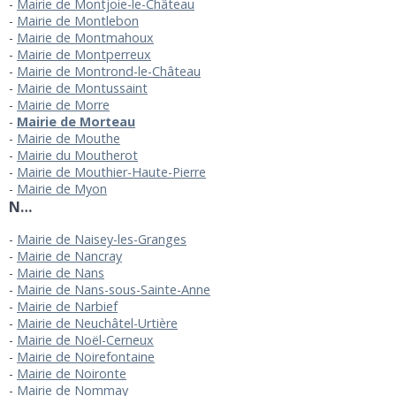
Mairie de Montjoie-le-Château
Mairie de Montlebon
Mairie de Montmahoux
Mairie de Montperreux
Mairie de Montrond-le-Château
Mairie de Montussaint
Mairie de Morre
Mairie de Morteau
Mairie de Mouthe
Mairie du Moutherot
Mairie de Mouthier-Haute-Pierre
Mairie de Myon
N…
Mairie de Naisey-les-Granges
Mairie de Nancray
Mairie de Nans
Mairie de Nans-sous-Sainte-Anne
Mairie de Narbief
Mairie de Neuchâtel-Urtière
Mairie de Noël-Cerneux
Mairie de Noirefontaine
Mairie de Noironte
Mairie de Nommay