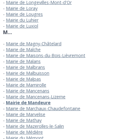
Mairie de Longevilles-Mont-d'Or
Mairie de Loray
Mairie de Lougres
Mairie du Luhier
Mairie de Luxiol
M…
Mairie de Magny-Châtelard
Mairie de Maîche
Mairie de Maisons-du-Bois-Lièvremont
Mairie de Malans
Mairie de Malbrans
Mairie de Malbuisson
Mairie de Malpas
Mairie de Mamirolle
Mairie de Mancenans
Mairie de Mancenans-Lizerne
Mairie de Mandeure
Mairie de Marchaux-Chaudefontaine
Mairie de Marvelise
Mairie de Mathay
Mairie de Mazerolles-le-Salin
Mairie de Médière
Mairie du Mémont