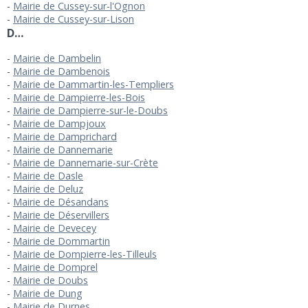
Mairie de Cussey-sur-l'Ognon
Mairie de Cussey-sur-Lison
D…
Mairie de Dambelin
Mairie de Dambenois
Mairie de Dammartin-les-Templiers
Mairie de Dampierre-les-Bois
Mairie de Dampierre-sur-le-Doubs
Mairie de Dampjoux
Mairie de Damprichard
Mairie de Dannemarie
Mairie de Dannemarie-sur-Crète
Mairie de Dasle
Mairie de Deluz
Mairie de Désandans
Mairie de Déservillers
Mairie de Devecey
Mairie de Dommartin
Mairie de Dompierre-les-Tilleuls
Mairie de Domprel
Mairie de Doubs
Mairie de Dung
Mairie de Durnes