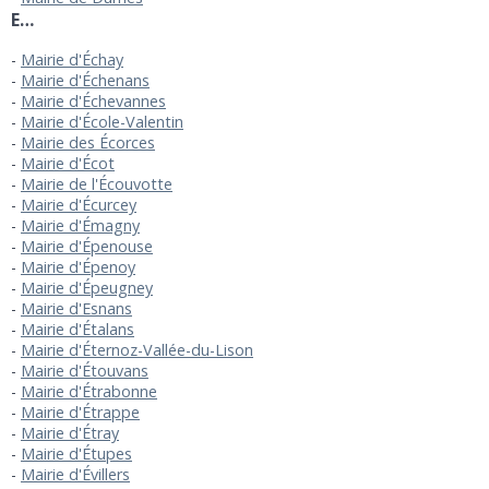
E…
Mairie d'Échay
Mairie d'Échenans
Mairie d'Échevannes
Mairie d'École-Valentin
Mairie des Écorces
Mairie d'Écot
Mairie de l'Écouvotte
Mairie d'Écurcey
Mairie d'Émagny
Mairie d'Épenouse
Mairie d'Épenoy
Mairie d'Épeugney
Mairie d'Esnans
Mairie d'Étalans
Mairie d'Éternoz-Vallée-du-Lison
Mairie d'Étouvans
Mairie d'Étrabonne
Mairie d'Étrappe
Mairie d'Étray
Mairie d'Étupes
Mairie d'Évillers