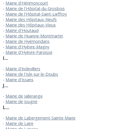
Mairie d'Hérimoncourt
Mairie de l'Hôpital-du-Grosbois
Mairie de l'Hôpital-Saint-Lieffroy
Mairie des Hôpitaux-Neufs
Mairie des Hôpitaux-Vieux
Mairie d'Houtaud
Mairie de Huanne-Montmartin
Mairie de Hyémondans
Mairie d'Hyèvre-Magny
Mairie d'Hyèvre-Paroisse
I…
Mairie d'Indevillers
Mairie de l'Isle-sur-le-Doubs
Mairie d'Issans
J…
Mairie de Jallerange
Mairie de Jougne
L…
Mairie de Labergement-Sainte-Marie
Mairie de Laire
Mairie de Laissey