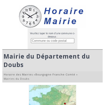
Veuillez taper le nom d'une commune ci-
dessous :
Mairie du Département du
Doubs
Horaire des Mairies
»
Bourgogne-Franche-Comté
»
Mairies du Doubs