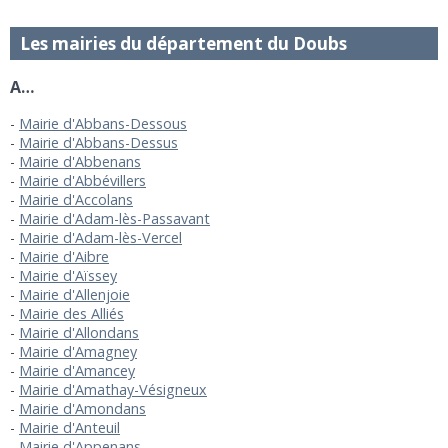
Les mairies du département du Doubs
A…
Mairie d'Abbans-Dessous
Mairie d'Abbans-Dessus
Mairie d'Abbenans
Mairie d'Abbévillers
Mairie d'Accolans
Mairie d'Adam-lès-Passavant
Mairie d'Adam-lès-Vercel
Mairie d'Aibre
Mairie d'Aïssey
Mairie d'Allenjoie
Mairie des Alliés
Mairie d'Allondans
Mairie d'Amagney
Mairie d'Amancey
Mairie d'Amathay-Vésigneux
Mairie d'Amondans
Mairie d'Anteuil
Mairie d'Appenans