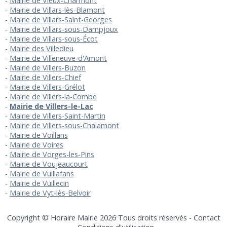
Mairie de Vieux-Charmont
Mairie de Villars-lès-Blamont
Mairie de Villars-Saint-Georges
Mairie de Villars-sous-Dampjoux
Mairie de Villars-sous-Écot
Mairie des Villedieu
Mairie de Villeneuve-d'Amont
Mairie de Villers-Buzon
Mairie de Villers-Chief
Mairie de Villers-Grélot
Mairie de Villers-la-Combe
Mairie de Villers-le-Lac
Mairie de Villers-Saint-Martin
Mairie de Villers-sous-Chalamont
Mairie de Voillans
Mairie de Voires
Mairie de Vorges-les-Pins
Mairie de Voujeaucourt
Mairie de Vuillafans
Mairie de Vuillecin
Mairie de Vyt-lès-Belvoir
Copyright © Horaire Mairie 2026 Tous droits réservés -
Contact