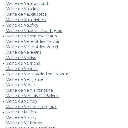
Mairie de Vandoncourt
Mairie de Vaucluse
Mairie de Vauclusotte
Mairie de Vaudrivillers
Mairie de Vaufrey
Mairie de Vaux-et-Chantegrue
Mairie de Velesmes-Essarts
Mairie de Vellerot-lès-Belvoir
Mairie de Vellerot-lès-Vercel
Mairie de Vellevans
Mairie de Venise
Mairie de Vennans
Mairie de Vennes
Mairie de Vercel-Villedieu-le-Camp
Mairie de Vergranne
Mairie de Verne
Mairie de Vernierfontaine
Mairie de Vernois-lès-Belvoir
Mairie du Vernoy
Mairie de Verrières-de-Joux
Mairie de la Vèze
Mairie de Vieilley
Mairie de Viéthorey