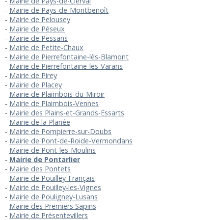
Mairie de Pays-de-Clerval
Mairie de Pays-de-Montbenoît
Mairie de Pelousey
Mairie de Péseux
Mairie de Pessans
Mairie de Petite-Chaux
Mairie de Pierrefontaine-lès-Blamont
Mairie de Pierrefontaine-les-Varans
Mairie de Pirey
Mairie de Placey
Mairie de Plaimbois-du-Miroir
Mairie de Plaimbois-Vennes
Mairie des Plains-et-Grands-Essarts
Mairie de la Planée
Mairie de Pompierre-sur-Doubs
Mairie de Pont-de-Roide-Vermondans
Mairie de Pont-les-Moulins
Mairie de Pontarlier
Mairie des Pontets
Mairie de Pouilley-Français
Mairie de Pouilley-les-Vignes
Mairie de Pouligney-Lusans
Mairie des Premiers Sapins
Mairie de Présentevillers