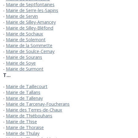
Mairie de Septfontaines
Mairie de Serre-les-Sapins
Mairie de Servin
Mairie de Silley-Amancey
Mairie de Silley-Bléfond
Mairie de Sochaux
Mairie de Solemont
Mairie de la Sommette
Mairie de Soulce-Cernay
Mairie de Sourans
Mairie de Soye
Mairie de Surmont
T…
Mairie de Taillecourt
Mairie de Tallans
Mairie de Tallenay
Mairie de Tarcenay-Foucherans
Mairie des Terres-de-Chaux
Mairie de Thiébouhans
Mairie de Thise
Mairie de Thoraise
Mairie de Thulay