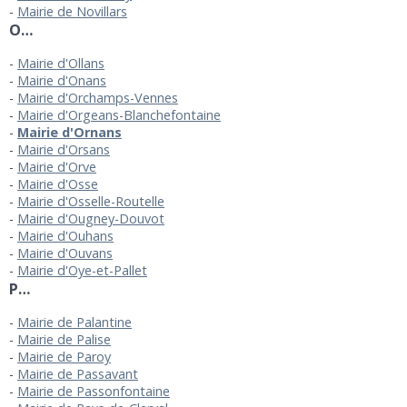
Mairie de Novillars
O…
Mairie d'Ollans
Mairie d'Onans
Mairie d'Orchamps-Vennes
Mairie d'Orgeans-Blanchefontaine
Mairie d'Ornans
Mairie d'Orsans
Mairie d'Orve
Mairie d'Osse
Mairie d'Osselle-Routelle
Mairie d'Ougney-Douvot
Mairie d'Ouhans
Mairie d'Ouvans
Mairie d'Oye-et-Pallet
P…
Mairie de Palantine
Mairie de Palise
Mairie de Paroy
Mairie de Passavant
Mairie de Passonfontaine