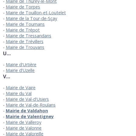
Mairie de Thurey-le-Mont
Mairie de Torpes
Mairie de Touillon-et-Loutelet
Mairie de la Tour-de-Sçay
Mairie de Tournans
Mairie de Trépot
Mairie de Tressandans
Mairie de Trévillers
Mairie de Trouvans
U…
Mairie d'Urtière
Mairie d'Uzelle
V…
Mairie de Vaire
Mairie du Val
Mairie de Val-d'Usiers
Mairie de Val-de-Roulans
Mairie de Valdahon
Mairie de Valentigney
Mairie de Valleroy
Mairie de Valonne
Mairie de Valoreille