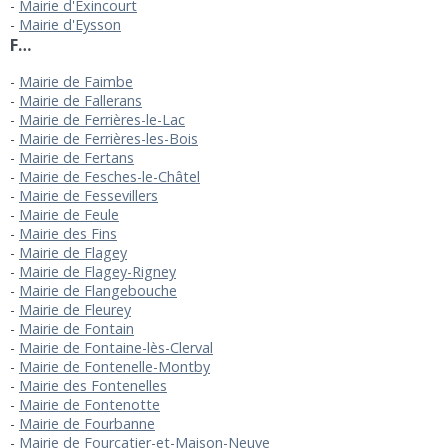
Mairie d'Exincourt
Mairie d'Eysson
F…
Mairie de Faimbe
Mairie de Fallerans
Mairie de Ferrières-le-Lac
Mairie de Ferrières-les-Bois
Mairie de Fertans
Mairie de Fesches-le-Châtel
Mairie de Fessevillers
Mairie de Feule
Mairie des Fins
Mairie de Flagey
Mairie de Flagey-Rigney
Mairie de Flangebouche
Mairie de Fleurey
Mairie de Fontain
Mairie de Fontaine-lès-Clerval
Mairie de Fontenelle-Montby
Mairie des Fontenelles
Mairie de Fontenotte
Mairie de Fourbanne
Mairie de Fourcatier-et-Maison-Neuve