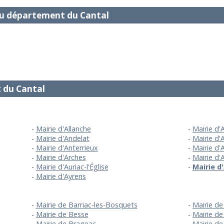
u département du Cantal
 du Cantal
Mairie d'Allanche
Mairie d'
Mairie d'Andelat
Mairie d'
Mairie d'Anterrieux
Mairie d'
Mairie d'Arches
Mairie d'
Mairie d'Auriac-l'Église
Mairie d'
Mairie d'Ayrens
Mairie de Barriac-les-Bosquets
Mairie de
Mairie de Besse
Mairie de
Mairie de Brageac
Mairie de