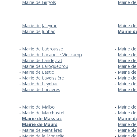
Mairie de Girgols
Mairie de
Mairie de Jaleyrac
Mairie d
Mairie de Junhac
Mairie d
Mairie de Labrousse
Mairie de
Mairie de Lacapelle-Viescamp
Mairie de
Mairie de Landeyrat
Mairie d
Mairie de Laroquebrou
Mairie de
Mairie de Lastic
Mairie de
Mairie de Laveissière
Mairie de
Mairie de Leynhac
Mairie de
Mairie de Lorcières
Mairie d
Mairie de Malbo
Mairie de
Mairie de Marchastel
Mairie de
Mairie de Massiac
Mairie d
Mairie de Maurs
Mairie de
Mairie de Mentières
Mairie d
Mairie de la Monselie
Mairie d