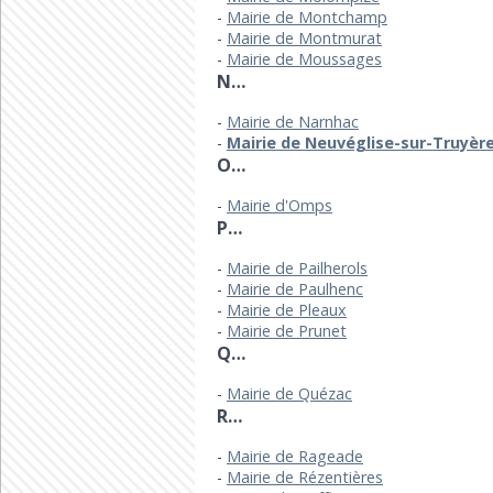
Mairie de Montchamp
Mairie de Montmurat
Mairie de Moussages
N…
Mairie de Narnhac
Mairie de Neuvéglise-sur-Truyèr
O…
Mairie d'Omps
P…
Mairie de Pailherols
Mairie de Paulhenc
Mairie de Pleaux
Mairie de Prunet
Q…
Mairie de Quézac
R…
Mairie de Rageade
Mairie de Rézentières