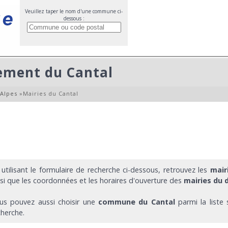
Veuillez taper le nom d'une commune ci-
dessous :
ement du Cantal
Alpes
»
Mairies du Cantal
 utilisant le formulaire de recherche ci-dessous, retrouvez les
mair
nsi que les coordonnées et les horaires d'ouverture des
mairies du 
us pouvez aussi choisir une
commune du Cantal
parmi la liste
cherche.