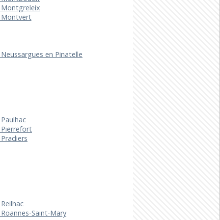
 Montgreleix
e Montvert
 Neussargues en Pinatelle
 Paulhac
 Pierrefort
 Pradiers
 Reilhac
e Roannes-Saint-Mary