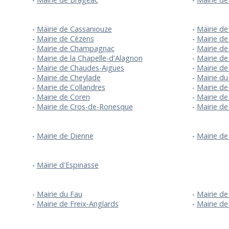
Mairie de Cassaniouze
Mairie de
Mairie de Cézens
Mairie de
Mairie de Champagnac
Mairie d
Mairie de la Chapelle-d'Alagnon
Mairie de
Mairie de Chaudes-Aigues
Mairie d
Mairie de Cheylade
Mairie du
Mairie de Collandres
Mairie de
Mairie de Coren
Mairie de
Mairie de Cros-de-Ronesque
Mairie de
Mairie de Dienne
Mairie d
Mairie d'Espinasse
Mairie du Fau
Mairie de
Mairie de Freix-Anglards
Mairie de