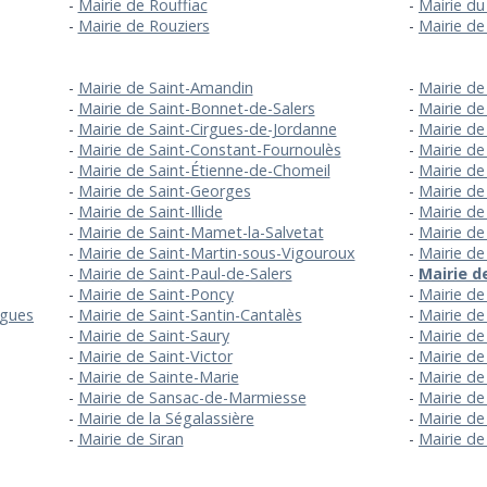
Mairie de Rouffiac
Mairie d
Mairie de Rouziers
Mairie d
Mairie de Saint-Amandin
Mairie de
Mairie de Saint-Bonnet-de-Salers
Mairie de
Mairie de Saint-Cirgues-de-Jordanne
Mairie de
Mairie de Saint-Constant-Fournoulès
Mairie de
Mairie de Saint-Étienne-de-Chomeil
Mairie de
Mairie de Saint-Georges
Mairie de
Mairie de Saint-Illide
Mairie de
Mairie de Saint-Mamet-la-Salvetat
Mairie de
Mairie de Saint-Martin-sous-Vigouroux
Mairie de
Mairie de Saint-Paul-de-Salers
Mairie d
Mairie de Saint-Poncy
Mairie de
igues
Mairie de Saint-Santin-Cantalès
Mairie de
Mairie de Saint-Saury
Mairie de
Mairie de Saint-Victor
Mairie de
Mairie de Sainte-Marie
Mairie de
Mairie de Sansac-de-Marmiesse
Mairie de
Mairie de la Ségalassière
Mairie de
Mairie de Siran
Mairie de