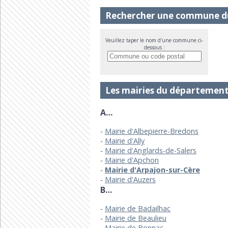
Rechercher une commune d
Veuillez taper le nom d'une commune ci-
dessous :
Les mairies du département
A…
Mairie d'Albepierre-Bredons
Mairie d'Ally
Mairie d'Anglards-de-Salers
Mairie d'Apchon
Mairie d'Arpajon-sur-Cère
Mairie d'Auzers
B…
Mairie de Badailhac
Mairie de Beaulieu
Mairie de Bonnac