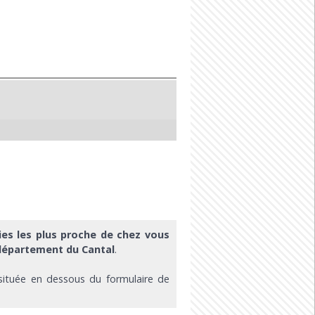
ies les plus proche de chez vous
département du Cantal
.
 située en dessous du formulaire de