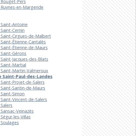
u Rouget-Pers
e Ruynes-en-Margeride
 Saint-Antoine
 Saint-Cernin
 Saint-Cirgues-de-Malbert
 Saint-Étienne-Cantalès
 Saint-Étienne-de-Maurs
 Saint-Gérons
 Saint-Jacques-des-Blats
 Saint-Martial
 Saint-Martin-Valmeroux
e Saint-Paul-des-Landes
 Saint-Projet-de-Salers
 Saint-Santin-de-Maurs
 Saint-Simon
 Saint-Vincent-de-Salers
 Salers
 Sansac-Veinazès
 Ségur-les-Villas
 Soulages