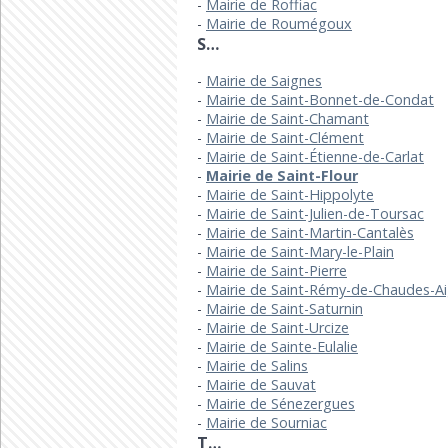
Mairie de Roffiac
Mairie de Roumégoux
S…
Mairie de Saignes
Mairie de Saint-Bonnet-de-Condat
Mairie de Saint-Chamant
Mairie de Saint-Clément
Mairie de Saint-Étienne-de-Carlat
Mairie de Saint-Flour
Mairie de Saint-Hippolyte
Mairie de Saint-Julien-de-Toursac
Mairie de Saint-Martin-Cantalès
Mairie de Saint-Mary-le-Plain
Mairie de Saint-Pierre
Mairie de Saint-Rémy-de-Chaudes-A
Mairie de Saint-Saturnin
Mairie de Saint-Urcize
Mairie de Sainte-Eulalie
Mairie de Salins
Mairie de Sauvat
Mairie de Sénezergues
Mairie de Sourniac
T…