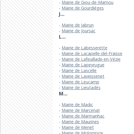
Mairie de Giou-de-Mamou
Mairie de Gourdièges
J…
Mairie de Jabrun
Mairie de Joursac
L…
Mairie de Labesserette
Mairie de Lacapelle-del-Fraisse
Mairie de Lafeuillade-en-Vézie
Mairie de Lapeyrugue
Mairie de Lascelle
Mairie de Laveissenet
Mairie de Leucamp
Mairie de Lieutadès
M…
Mairie de Madic
Mairie de Marcenat
Mairie de Marmanhac
Mairie de Maurines
Mairie de Menet
Mairie de Molompize